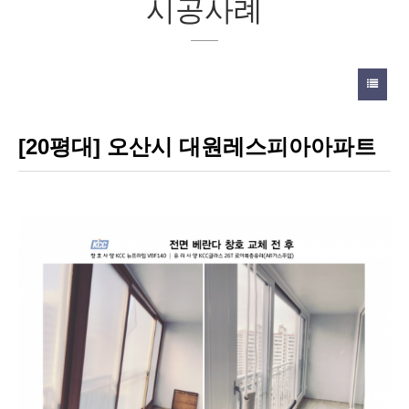
시공사례
[20평대] 오산시 대원레스피아아파트