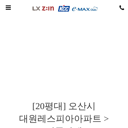
공간하우징
저희 제품은 단열과 방음 등의 성능이 우수하며 미려한 외관을 갖춘 고품질의
창호입니다.
[20평대] 오산시
대원레스피아아파트 >