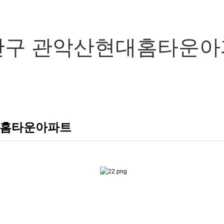
만안구 관악산현대홈타운아
현대홈타운아파트