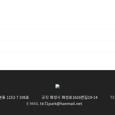
 1152-7 108호
공장
화성시 화성로1616번길19-14
TE
E-MAIL
tk71park@hanmail.net