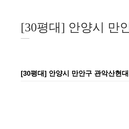
[30평대] 안양시 
[30평대] 안양시 만안구 관악산